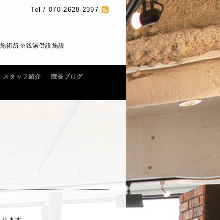
Tel / 070-2628-2397
の施術所※銭湯併設施設
スタッフ紹介
院長ブログ
ります。