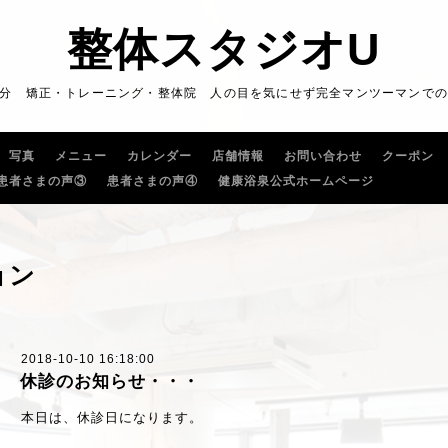
整体スタジオU
5分 矯正・トレーニング・整体院 人の目を気にせず完全マンツーマンで
写真
メニュー
カレンダー
店舗情報
お問い合わせ
クーポン
患者さまの声③
患者さまの声④
健康浴泉公式ホームページ
ョン
2018-10-10 16:18:00
休診のお知らせ・・・
本日は、休診日になります。