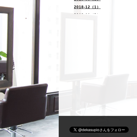
2018-12（1）
2018-11（2）
2018-10（3）
2018-09（11）
2018-08（3）