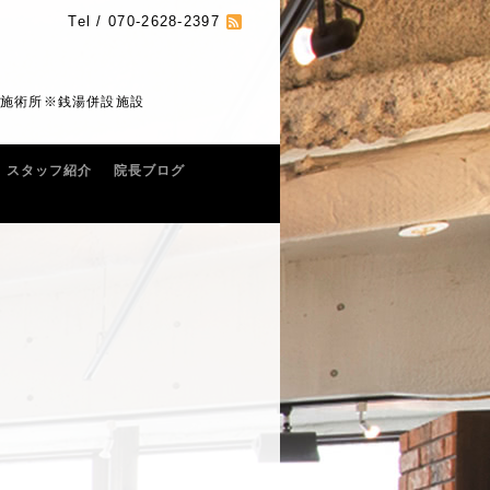
Tel / 070-2628-2397
の施術所※銭湯併設施設
スタッフ紹介
院長ブログ